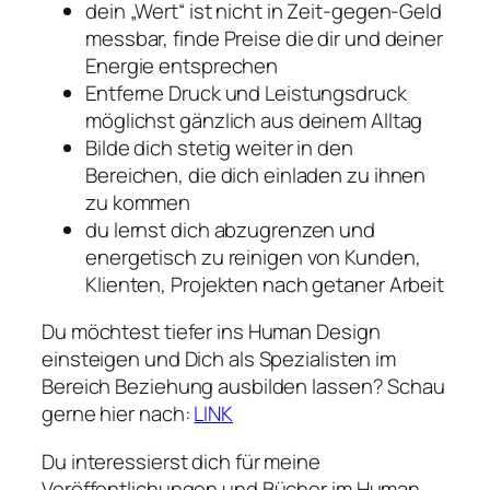
dein „Wert“ ist nicht in Zeit-gegen-Geld
messbar, finde Preise die dir und deiner
Energie entsprechen
Entferne Druck und Leistungsdruck
möglichst gänzlich aus deinem Alltag
Bilde dich stetig weiter in den
Bereichen, die dich einladen zu ihnen
zu kommen
du lernst dich abzugrenzen und
energetisch zu reinigen von Kunden,
Klienten, Projekten nach getaner Arbeit
Du möchtest tiefer ins Human Design
einsteigen und Dich als Spezialisten im
Bereich Beziehung ausbilden lassen? Schau
gerne hier nach:
LINK
Du interessierst dich für meine
Veröffentlichungen und Bücher im Human