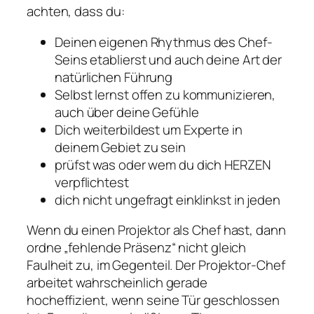
achten, dass du:
Deinen eigenen Rhythmus des Chef-
Seins etablierst und auch deine Art der
natürlichen Führung
Selbst lernst offen zu kommunizieren,
auch über deine Gefühle
Dich weiterbildest um Experte in
deinem Gebiet zu sein
prüfst was oder wem du dich HERZEN
verpflichtest
dich nicht ungefragt einklinkst in jeden
Wenn du einen Projektor als Chef hast, dann
ordne „fehlende Präsenz“ nicht gleich
Faulheit zu, im Gegenteil. Der Projektor-Chef
arbeitet wahrscheinlich gerade
hocheffizient, wenn seine Tür geschlossen