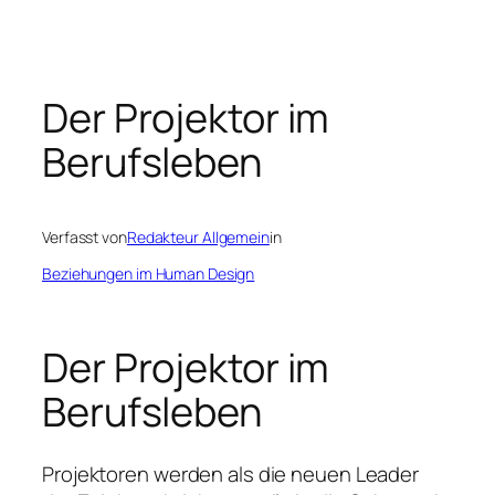
Zum
Inhalt
springen
Der Projektor im
Berufsleben
Verfasst von
Redakteur Allgemein
in
Beziehungen im Human Design
Der Projektor im
Berufsleben
Projektoren werden als die neuen Leader