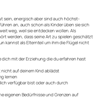
t sein, energisch aber sind auch höchst-
 führen an, auch schon als Kinder üben sie sich
eit weg, weil sie entdecken wollen. Als
ört werden, dass seine Art zu spielen geschätzt
un kannst als Elternteil um ihm die Flügel nicht
 dich mit der Erziehung die du erfahren hast
t nicht auf deinem Kind ablädst
ng lernen
lich verfügbar bist oder auch durch
ine eigenen Bedürfnisse und Grenzen auf