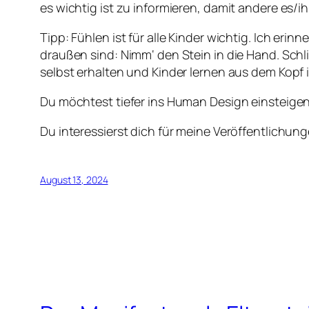
es wichtig ist zu informieren, damit andere es/
Tipp: Fühlen ist für alle Kinder wichtig. Ich er
draußen sind: Nimm‘ den Stein in die Hand. Schli
selbst erhalten und Kinder lernen aus dem Kopf 
Du möchtest tiefer ins Human Design einsteigen
Du interessierst dich für meine Veröffentlich
August 13, 2024