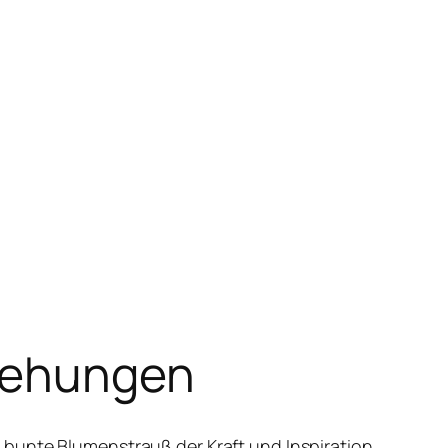
ziehungen
bunte Blumenstrauß der Kraft und Inspiration.