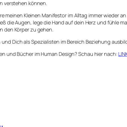
ihn verstehen können.
innere meinen Kleinen Manifestor im Alltag immer wieder 
eß die Augen, lege die Hand auf dein Herz und fühle mal
in den Körper zu gehen.
 und Dich als Spezialisten im Bereich Beziehung ausbi
ungen und Bücher im Human Design? Schau hier nach:
LIN