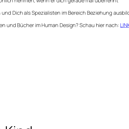
önlich nehmen, wenn er dich gerade mal überrennt
 und Dich als Spezialisten im Bereich Beziehung ausbi
ungen und Bücher im Human Design? Schau hier nach:
LIN