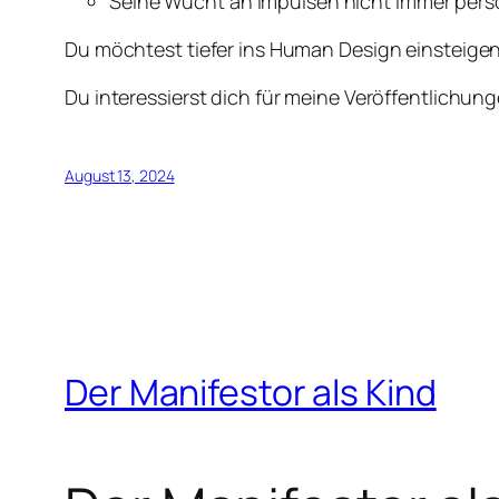
Seine Wucht an Impulsen nicht immer pers
Du möchtest tiefer ins Human Design einsteigen
Du interessierst dich für meine Veröffentlich
August 13, 2024
Der Manifestor als Kind