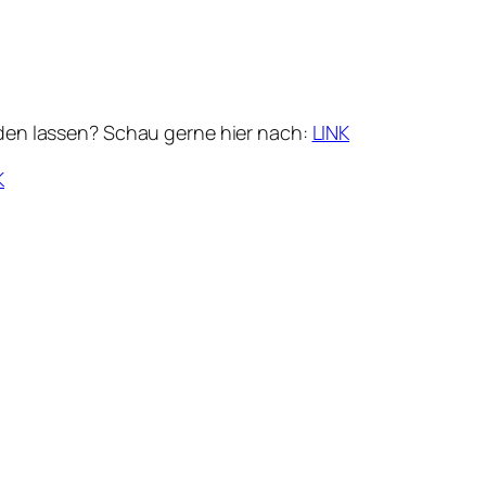
lden lassen? Schau gerne hier nach:
LINK
K