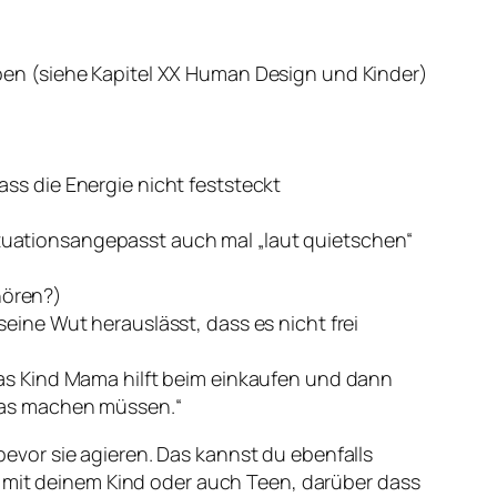
iben (siehe Kapitel XX Human Design und Kinder)
ss die Energie nicht feststeckt
tuationsangepasst auch mal „laut quietschen“
hören?)
eine Wut herauslässt, dass es nicht frei
das Kind Mama hilft beim einkaufen und dann
 das machen müssen.“
 bevor sie agieren. Das kannst du ebenfalls
n mit deinem Kind oder auch Teen, darüber dass