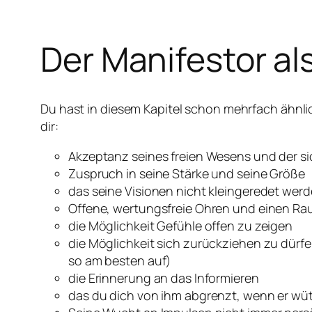
Der Manifestor al
Du hast in diesem Kapitel schon mehrfach ähnlic
dir:
Akzeptanz seines freien Wesens und der s
Zuspruch in seine Stärke und seine Größe
das seine Visionen nicht kleingeredet wer
Offene, wertungsfreie Ohren und einen R
die Möglichkeit Gefühle offen zu zeigen
die Möglichkeit sich zurückziehen zu dürfe
so am besten auf)
die Erinnerung an das Informieren
das du dich von ihm abgrenzt, wenn er wüt