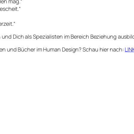
den mag.“
escheit.“
rzeit.“
 und Dich als Spezialisten im Bereich Beziehung ausbi
ungen und Bücher im Human Design? Schau hier nach:
LIN