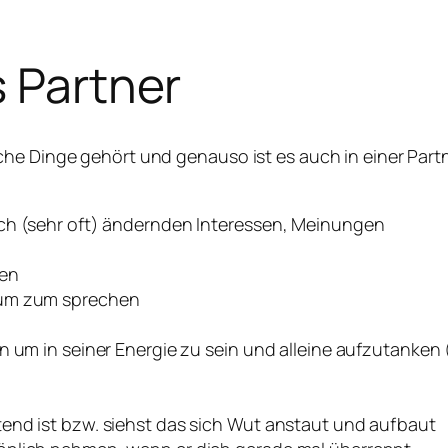
s Partner
he Dinge gehört und genauso ist es auch in einer Partn
ich (sehr oft) ändernden Interessen, Meinungen
den
aum zum sprechen
n um in seiner Energie zu sein und alleine aufzutanken
end ist bzw. siehst das sich Wut anstaut und aufbaut