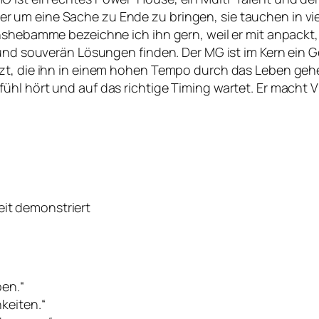
ht hier um eine Sache zu Ende zu bringen, sie tauchen i
enshebamme bezeichne ich ihn gern, weil er mit anpackt
 und souverän Lösungen finden. Der MG ist im Kern ein G
zt, die ihn in einem hohen Tempo durch das Leben geh
hl hört und auf das richtige Timing wartet. Er macht V
eit demonstriert
ben.“
keiten.“