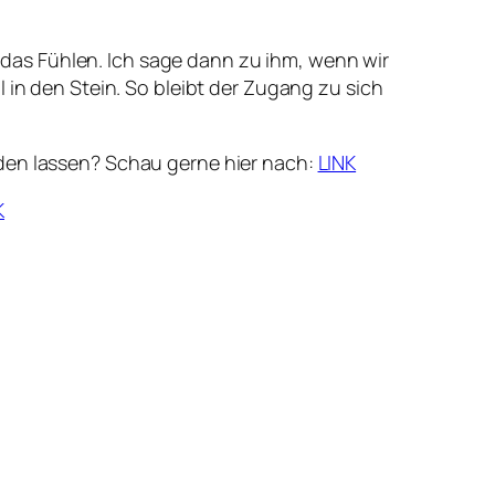
an das Fühlen. Ich sage dann zu ihm, wenn wir
 in den Stein. So bleibt der Zugang zu sich
lden lassen? Schau gerne hier nach:
LINK
K