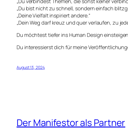
„Du verbindest Themen, die sonst keiner verbin
„Du bist nicht zu schnell, sondern einfach blitzg
„Deine Vielfalt inspiriert andere.“
„Dein Weg darf kreuz und quer verlaufen, zu jede
Du möchtest tiefer ins Human Design einsteigen
Du interessierst dich für meine Veröffentlich
August 13, 2024
Der Manifestor als Partner