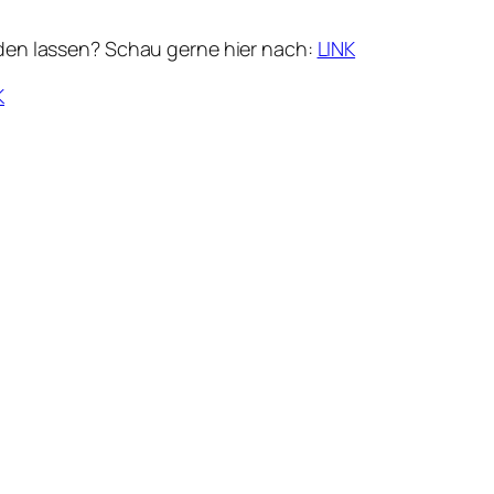
lden lassen? Schau gerne hier nach:
LINK
K