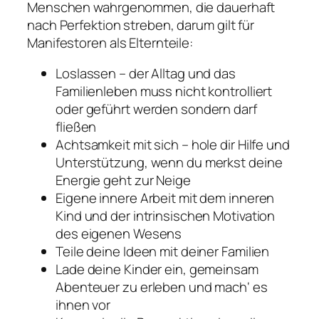
Menschen wahrgenommen, die dauerhaft
nach Perfektion streben, darum gilt für
Manifestoren als Elternteile:
Loslassen – der Alltag und das
Familienleben muss nicht kontrolliert
oder geführt werden sondern darf
fließen
Achtsamkeit mit sich – hole dir Hilfe und
Unterstützung, wenn du merkst deine
Energie geht zur Neige
Eigene innere Arbeit mit dem inneren
Kind und der intrinsischen Motivation
des eigenen Wesens
Teile deine Ideen mit deiner Familien
Lade deine Kinder ein, gemeinsam
Abenteuer zu erleben und mach‘ es
ihnen vor