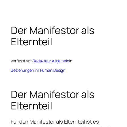
Zum
Inhalt
springen
Der Manifestor als
Elternteil
Verfasst von
Redakteur Allgemein
in
Beziehungen im Human Design
Der Manifestor als
Elternteil
Für den Manifestor als Elternteil ist es