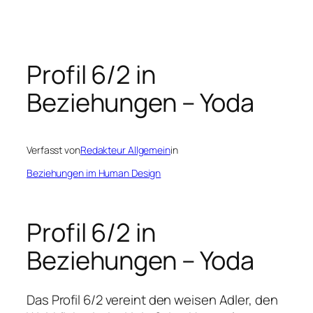
Zum
Inhalt
springen
Profil 6/2 in
Beziehungen – Yoda
Verfasst von
Redakteur Allgemein
in
Beziehungen im Human Design
Profil 6/2 in
Beziehungen – Yoda
Das Profil 6/2 vereint den weisen Adler, den