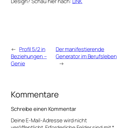
Design? Schau hier nach:
LINK
←
Profil 5/2 in
Der manifestierende
Beziehungen –
Generator im Berufsleben
Genie
→
Kommentare
Schreibe einen Kommentar
Deine E-Mail-Adresse wird nicht
veröffentlicht.
Erforderliche Felder sind mit
*