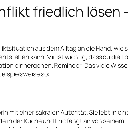
likt friedlich lösen 
fliktsituation aus dem Alltag an die Hand, wie
entstehen kann. Mir ist wichtig, dass du die L
tion einhergehen. Reminder: Das viele Wissen
beispielsweise so:
n mit einer sakralen Autorität. Sie lebt in ein
ide in der Küche und Eric fängt an von seinem