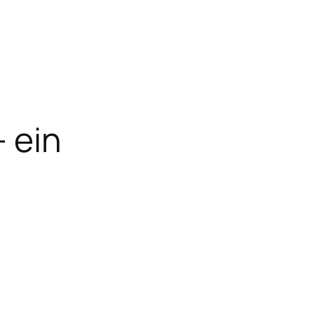
– ein