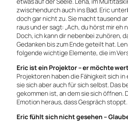
etwas auf der Seele. Lena, im Multita
zwischendurch auch ins Bad. Eric unter
doch gar nicht zu. Sie macht tausend a
raus und er sagt: „Ach, du hörst mir eh 
Doch, ich kann dir nebenbei zuhören, da
Gedanken bis zum Ende geteilt hat. Lena 
folgende wichtige Elemente, die im Ve
Eric ist ein Projektor – er möchte w
Projektoren haben die Fähigkeit sich in
sie sich aber auch für sich selbst. Da
gekommen ist, an dem sie sich öffnen.
Emotion heraus, dass Gespräch stoppt.
Eric fühlt sich nicht gesehen – Glau