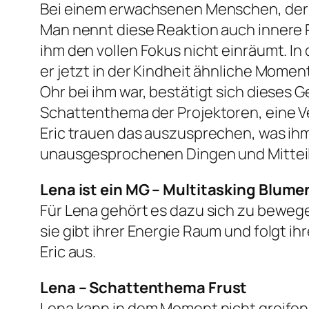
Bei einem erwachsenen Menschen, der re
Man nennt diese Reaktion auch innere 
ihm den vollen Fokus nicht einräumt. In 
er jetzt in der Kindheit ähnliche Mome
Ohr bei ihm war, bestätigt sich dieses 
Schattenthema der Projektoren, eine Ver
Eric trauen das auszusprechen, was ih
unausgesprochenen Dingen und Mitteil
Lena ist ein MG – Multitasking Blum
Für Lena gehört es dazu sich zu bewege
sie gibt ihrer Energie Raum und folgt i
Eric aus.
Lena – Schattenthema Frust
Lena kann in dem Moment nicht greifen, 