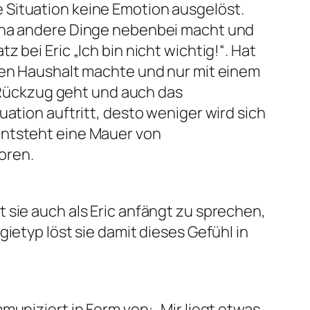
 Situation keine Emotion ausgelöst.
Lena andere Dinge nebenbei macht und
bei Eric „Ich bin nicht wichtig!“. Hat
 den Haushalt machte und nur mit einem
n Rückzug geht und auch das
ation auftritt, desto weniger wird sich
entsteht eine Mauer von
oren.
 sie auch als Eric anfängt zu sprechen,
ietyp löst sie damit dieses Gefühl in
muniziert in Form von: „Mir liegt etwas