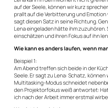
auf der Seele, können wir kurz spreche
prallt auf die Verbitterung und Emotion 
sagt diesen Satz in seine Richtung. Ge
Lena eingeladen hätte ihm zuzuhören. 
einschätzen und ihren Fokus auf ihn len
Wie kann es anders laufen, wenn man
Beispiel 1:
Am Abend treffen sich beide in der Küc
Seele. Er sagt zu Lena: Schatz, können 
Multitasking-Modus schneidet nebenbe
den Projektorfokus weiß antwortet: Hat 
ich nach der Arbeit immer erstmal wirbe