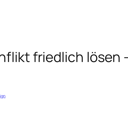
likt friedlich lösen 
ign