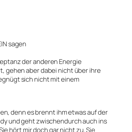
EIN sagen
n
kzeptanz der anderen Energie
t, gehen aber dabei nicht über ihre
egnügt sich nicht mit einem
ten, denn es brennt ihm etwas auf der
ndy und geht zwischendurch auch ins
ie hört mir doch gar nicht zu. Sie