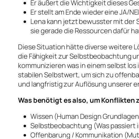
Er äußert die Wichtigkeit dieses G
Er stellt am Ende wieder eine JA/N
Lena kann jetzt bewusster mit der 
sie gerade die Ressourcen dafür ha
Diese Situation hätte diverse weitere
die Fähigkeit zur Selbstbeobachtung u
kommunizieren was in einem selbst los i
stabilen Selbstwert, um sich zu offenba
und langfristig zur Auflösung unserer 
Was benötigt es also, um Konflikten
Wissen (Human Design Grundlagen
Selbstbeobachtung (Was passiert i
Offenbarung / Kommunikation (Mut