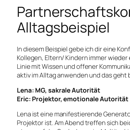
Partnerschaftskonf
Alltagsbeispiel
In diesem Beispiel gebe ich dir eine Kon
Kollegen, Eltern/ Kindern immer wieder 
Linie mit Wissen und offener Kommunika
aktiv im Alltag anwenden und das geht 
Lena: MG, sakrale Autorität
Eric: Projektor, emotionale Autorität
Lena ist eine manifestierende Generatori
Projektor ist. Am Abend treffen sich be