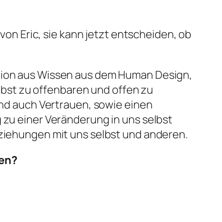
on Eric, sie kann jetzt entscheiden, ob
ation aus Wissen aus dem Human Design,
bst zu offenbaren und offen zu
 und auch Vertrauen, sowie einen
 zu einer Veränderung in uns selbst
eziehungen mit uns selbst und anderen.
sen?