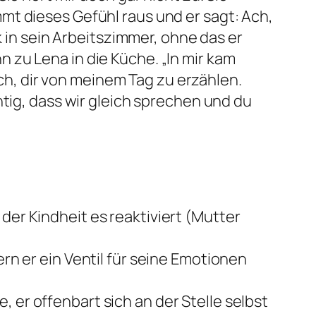
mt dieses Gefühl raus und er sagt: Ach,
k in sein Arbeitszimmer, ohne das er
 zu Lena in die Küche. „In mir kam
ich, dir von meinem Tag zu erzählen.
htig, dass wir gleich sprechen und du
der Kindheit es reaktiviert (Mutter
ern er ein Ventil für seine Emotionen
 er offenbart sich an der Stelle selbst