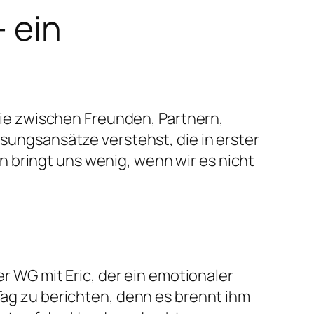
– ein
 sie zwischen Freunden, Partnern,
ösungsansätze verstehst, die in erster
 bringt uns wenig, wenn wir es nicht
er WG mit Eric, der ein emotionaler
 Tag zu berichten, denn es brennt ihm