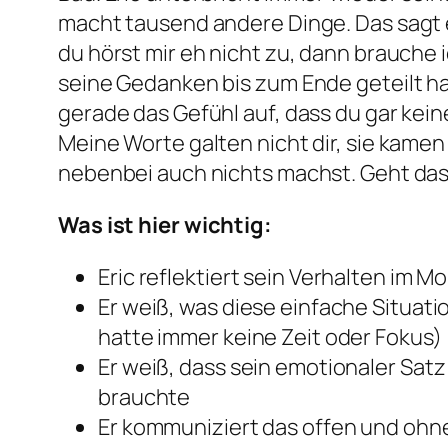
macht tausend andere Dinge. Das sagt e
du hörst mir eh nicht zu, dann brauche i
seine Gedanken bis zum Ende geteilt ha
gerade das Gefühl auf, dass du gar keine
Meine Worte galten nicht dir, sie kamen
nebenbei auch nichts machst. Geht das
Was ist hier wichtig:
Eric reflektiert sein Verhalten im 
Er weiß, was diese einfache Situati
hatte immer keine Zeit oder Fokus)
Er weiß, dass sein emotionaler Satz 
brauchte
Er kommuniziert das offen und ohne 