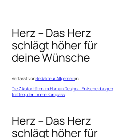
Zum
Inhalt
springen
Herz – Das Herz
schlägt höher für
deine Wünsche
Verfasst von
Redakteur Allgemein
in
Die 7 Autoritäten im Human Design – Entscheidungen
treffen, der innere Kompass
Herz – Das Herz
schlägt höher für