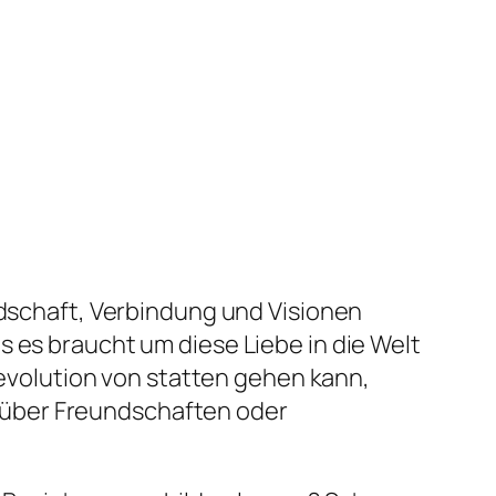
ndschaft, Verbindung und Visionen
s es braucht um diese Liebe in die Welt
 Revolution von statten gehen kann,
 über Freundschaften oder