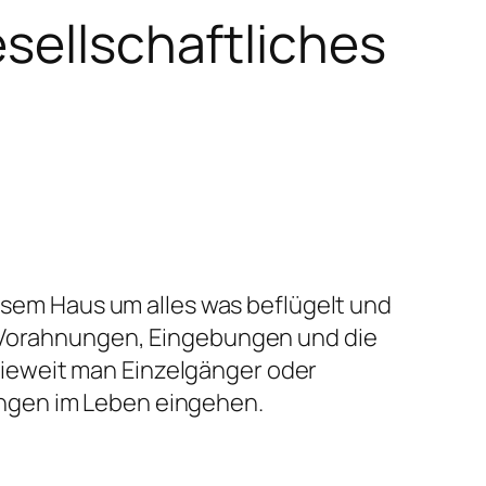
esellschaftliches
iesem Haus um alles was beflügelt und
h Vorahnungen, Eingebungen und die
inwieweit man Einzelgänger oder
ngen im Leben eingehen.