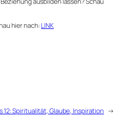
h Beziehung ausbilden lassen? Schau
hau hier nach:
LINK
 12: Spiritualität, Glaube, Inspiration
→