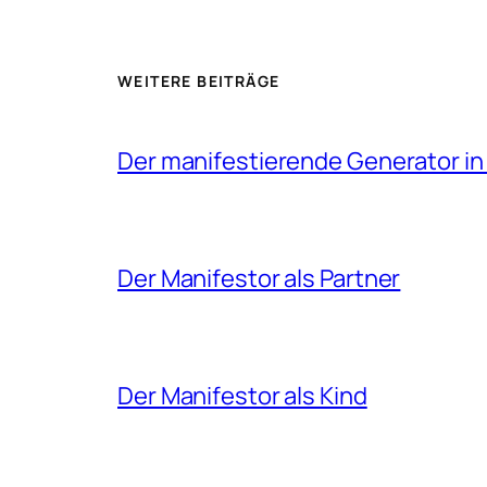
WEITERE BEITRÄGE
Der manifestierende Generator i
Der Manifestor als Partner
Der Manifestor als Kind