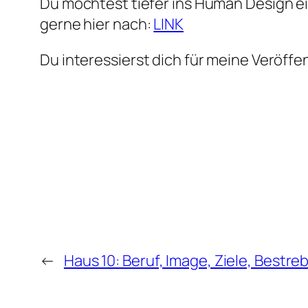
Du möchtest tiefer ins Human Design ei
gerne hier nach:
LINK
Du interessierst dich für meine Veröf
←
Haus 10: Beruf, Image, Ziele, Bestre