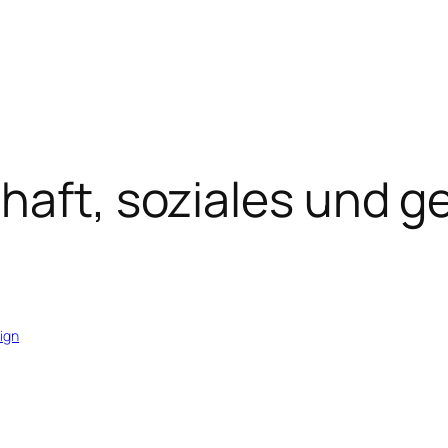
haft, soziales und g
ign