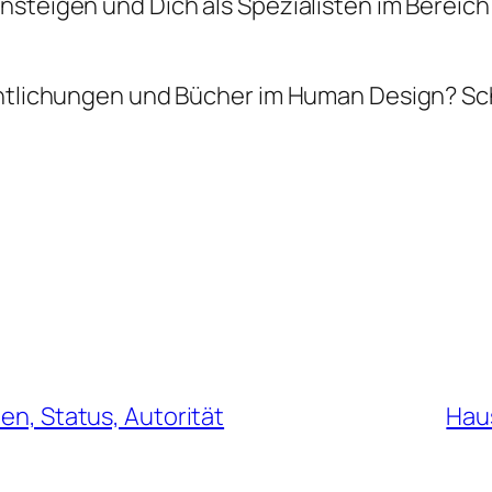
nsteigen und Dich als Spezialisten im Bereic
fentlichungen und Bücher im Human Design? Sc
ben, Status, Autorität
Haus