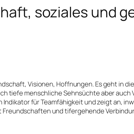
haft, soziales und g
undschaft, Visionen, Hoffnungen. Es geht in d
n sich tiefe menschliche Sehnsüchte aber auc
ein Indikator für Teamfähigkeit und zeigt an, 
rt Freundschaften und tifergehende Verbindu