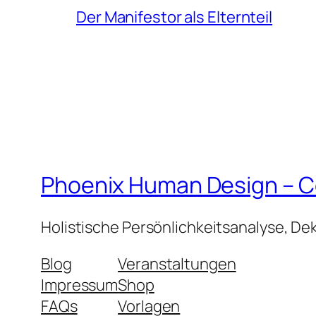
Der Manifestor als Elternteil
Phoenix Human Design – Co
Holistische Persönlichkeitsanalyse, De
Blog
Veranstaltungen
Impressum
Shop
FAQs
Vorlagen