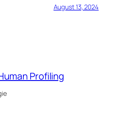
August 13, 2024
Human Profiling
gie