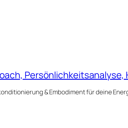
ach, Persönlichkeitsanalyse, 
konditionierung & Embodiment für deine Ener