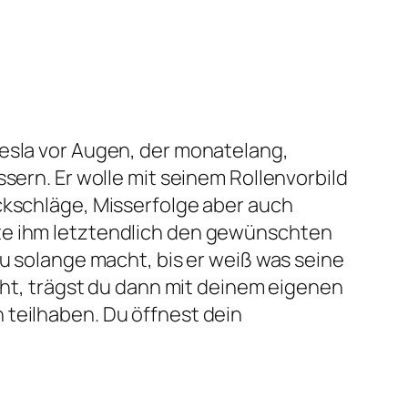
Tesla vor Augen, der monatelang,
sern. Er wolle mit seinem Rollenvorbild
ckschläge, Misserfolge aber auch
hte ihm letztendlich den gewünschten
au solange macht, bis er weiß was seine
geht, trägst du dann mit deinem eigenen
 teilhaben. Du öffnest dein