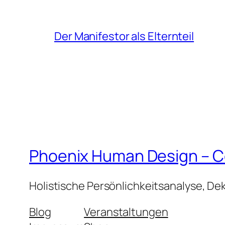
Der Manifestor als Elternteil
Phoenix Human Design – Co
Holistische Persönlichkeitsanalyse, De
Blog
Veranstaltungen