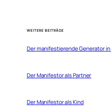
WEITERE BEITRÄGE
Der manifestierende Generator i
Der Manifestor als Partner
Der Manifestor als Kind