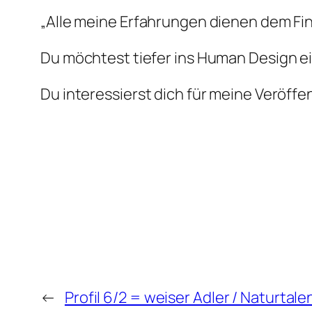
„Alle meine Erfahrungen dienen dem Fi
Du möchtest tiefer ins Human Design e
Du interessierst dich für meine Veröf
←
Profil 6/2 = weiser Adler / Naturtale