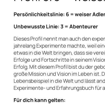
Persönlichkeitslinie: 6 = weiser Adle
Unbewusste Linie: 3 = Abenteurer
Dieses Profil nennt man auch den exper
jahrelang Experimente machte, weil eine
etwas in die Welt bringen, dass sie ve
Erfolge und Fortschritte in seinem Vi
Erfolg. Mit diesem Profil bist du der g
große Mission und Vision im Leben ist. 
Lebensbeispiel in die Welt und lässt a
Experimente- und Erfahrungsbuch für 
Für dich kann gelten: