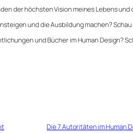
nden der höchsten Vision meines Lebens und d
insteigen und die Ausbildung machen? Schau 
fentlichungen und Bücher im Human Design? Sc
nt
Die 7 Autoritäten im Human D