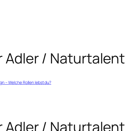
r Adler / Naturtalent
ign – Welche Rollen lebst du?
r Adler / Naturtalent