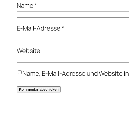
Name
*
E-Mail-Adresse
*
Website
Name, E-Mail-Adresse und Website i