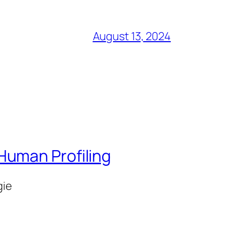
August 13, 2024
Human Profiling
gie