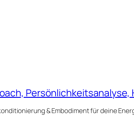
ach, Persönlichkeitsanalyse, 
konditionierung & Embodiment für deine Ener