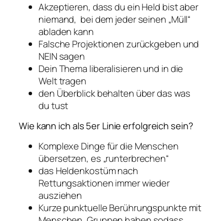
Akzeptieren, dass du ein Held bist aber
niemand, bei dem jeder seinen „Müll“
abladen kann
Falsche Projektionen zurückgeben und
NEIN sagen
Dein Thema liberalisieren und in die
Welt tragen
den Überblick behalten über das was
du tust
Wie kann ich als 5er Linie erfolgreich sein?
Komplexe Dinge für die Menschen
übersetzen, es „runterbrechen“
das Heldenkostüm nach
Rettungsaktionen immer wieder
ausziehen
Kurze punktuelle Berührungspunkte mit
Menschen, Gruppen haben sodass