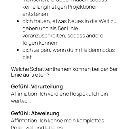
keine langfristigen Projektionen
entstehen
dich trauen, etwas Neues in die Welt zu
geben und als 5er Linie
voranzuschreiten, sodass andere
folgen können
dich zeigen, wenn du im Heldenmodus
bist
Welche Schattenthemen können bei der 5er
Linie auftreten?
Gefühl: Verurteilung
Affirmation: Ich verdiene Respekt. Ich bin
wertvoll.
Gefühl: Abweisung
Affirmation: Ich kenne mein komplettes
Potenzial und lebe es.