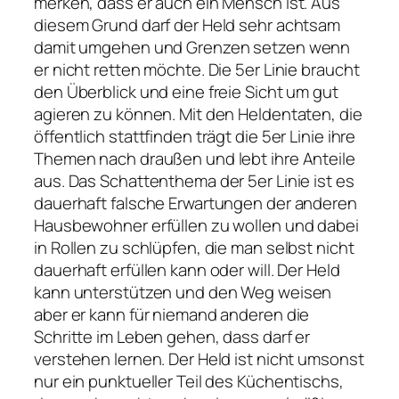
merken, dass er auch ein Mensch ist. Aus
diesem Grund darf der Held sehr achtsam
damit umgehen und Grenzen setzen wenn
er nicht retten möchte. Die 5er Linie braucht
den Überblick und eine freie Sicht um gut
agieren zu können. Mit den Heldentaten, die
öffentlich stattfinden trägt die 5er Linie ihre
Themen nach draußen und lebt ihre Anteile
aus. Das Schattenthema der 5er Linie ist es
dauerhaft falsche Erwartungen der anderen
Hausbewohner erfüllen zu wollen und dabei
in Rollen zu schlüpfen, die man selbst nicht
dauerhaft erfüllen kann oder will. Der Held
kann unterstützen und den Weg weisen
aber er kann für niemand anderen die
Schritte im Leben gehen, dass darf er
verstehen lernen. Der Held ist nicht umsonst
nur ein punktueller Teil des Küchentischs,