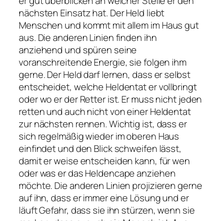
er gut überblicken an welcher Stelle er den
nächsten Einsatz hat. Der Held liebt
Menschen und kommt mit allem im Haus gut
aus. Die anderen Linien finden ihn
anziehend und spüren seine
voranschreitende Energie, sie folgen ihm
gerne. Der Held darf lernen, dass er selbst
entscheidet, welche Heldentat er vollbringt
oder wo er der Retter ist. Er muss nicht jeden
retten und auch nicht von einer Heldentat
zur nächsten rennen. Wichtig ist, dass er
sich regelmäßig wieder im oberen Haus
einfindet und den Blick schweifen lässt,
damit er weise entscheiden kann, für wen
oder was er das Heldencape anziehen
möchte. Die anderen Linien projizieren gerne
auf ihn, dass er immer eine Lösung und er
läuft Gefahr, dass sie ihn stürzen, wenn sie