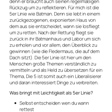
denn er braucht auch seinen regelmäßigen
Rückzug um zu reflektieren. Für mich ist die
5er Linie wie Batman. Denn sie lebt in einem
zurückgezogenen, exponierten Haus von
dem aus sie entscheidet, wann sie losfliegt
um zu retten. Nach der Rettung fliegt sie
zurück in ihr Batmanhaus und Labor um sich
zu erholen und vor allem, den Überblick zu
gewinnen (wie die Fledermaus, die auf dem
Dach sitzt). Die 5er Linie ist hier um den
Menschen große Themen verständlich zu
vermitteln und als Held zu übersetzen für ein
Thema, Die 5 ist somit auch ein Liberalisierer
und daran interessiert Dinge zu verbreiten.
Was bringt mit Leichtigkeit als 5er Linie?
Selbst entscheiden wen du wann
rettest