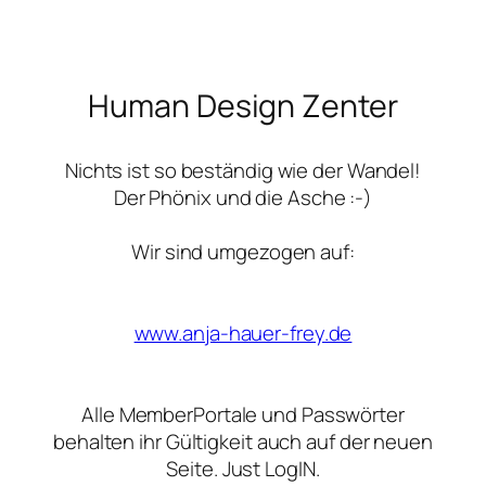
Zum
Inhalt
Human Design Zenter
springen
Nichts ist so beständig wie der Wandel!
Der Phönix und die Asche :-)
Wir sind umgezogen auf:
www.anja-hauer-frey.de
Alle MemberPortale und Passwörter
behalten ihr Gültigkeit auch auf der neuen
Seite. Just LogIN.