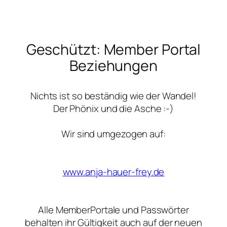
Zum
Inhalt
Geschützt: Member Portal
springen
Beziehungen
Nichts ist so beständig wie der Wandel!
Der Phönix und die Asche :-)
Wir sind umgezogen auf:
www.anja-hauer-frey.de
Alle MemberPortale und Passwörter
behalten ihr Gültigkeit auch auf der neuen