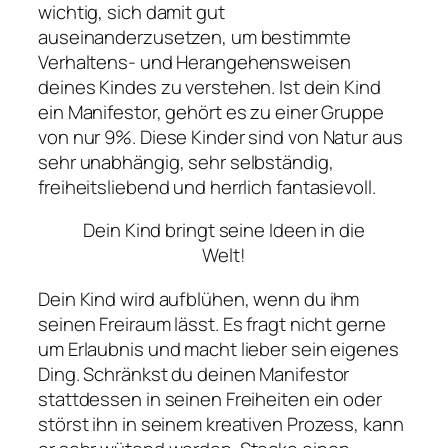
wichtig, sich damit gut
auseinanderzusetzen, um bestimmte
Verhaltens- und Herangehensweisen
deines Kindes zu verstehen. Ist dein Kind
ein Manifestor, gehört es zu einer Gruppe
von nur 9%. Diese Kinder sind von Natur aus
sehr unabhängig, sehr selbständig,
freiheitsliebend und herrlich fantasievoll.
Dein Kind bringt seine Ideen in die
Welt!
Dein Kind wird aufblühen, wenn du ihm
seinen Freiraum lässt. Es fragt nicht gerne
um Erlaubnis und macht lieber sein eigenes
Ding. Schränkst du deinen Manifestor
stattdessen in seinen Freiheiten ein oder
störst ihn in seinem kreativen Prozess, kann