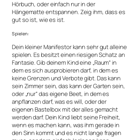
Hörbuch, oder einfach nur in der
Hängematte entspannen. Zeig ihm, dass es
gut so ist, wie es ist.
Spielen:
Dein kleiner Manifestor kann sehr gut alleine
spielen. Es besitzt einen riesigen Schatz an
Fantasie. Gib deinem Kind eine „Raum“ in
dem es sich ausprobieren darf, in dem es
keine Grenzen und Verbote gibt. Das kann
sein Zimmer sein, das kann der Garten sein,
oder „nur“ das eigene Beet, in dem es
anpflanzen darf, was es will, oder der
eigenen Bastelbox mit der alles gemacht
werden darf. Dein Kind liebt seine Freiheit,
wenn es machen kann, was ihm gerade in
den Sinn kommt und es nicht lange fragen