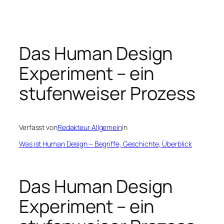
Zum
Inhalt
springen
Das Human Design
Experiment – ein
stufenweiser Prozess
Verfasst von
Redakteur Allgemein
in
Was ist Human Design – Begriffe, Geschichte, Überblick
Das Human Design
Experiment – ein