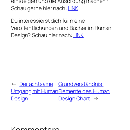
einsteigen und die Ausbildung machen?
Schau gerne hier nach:
LINK
Du interessierst dich für meine
Veröffentlichungen und Bücher im Human
Design? Schau hier nach:
LINK
←
Der achtsame
Grundverständnis:
Umgang mit Human
Elemente des Human
Design
Design Chart
→
Kommentare