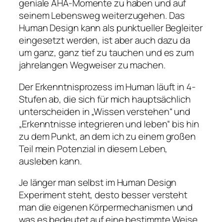
geniale AHA-Momente zu haben und auf
seinem Lebensweg weiterzugehen. Das
Human Design kann als punktueller Begleiter
eingesetzt werden, ist aber auch dazu da
um ganz, ganz tief zu tauchen und es zum
jahrelangen Wegweiser zu machen.
Der Erkenntnisprozess im Human läuft in 4-
Stufen ab, die sich für mich hauptsächlich
unterscheiden in „Wissen verstehen“ und
„Erkenntnisse integrieren und leben“ bis hin
zu dem Punkt, an dem ich zu einem großen
Teil mein Potenzial in diesem Leben,
ausleben kann.
Je länger man selbst im Human Design
Experiment steht, desto besser versteht
man die eigenen Körpermechanismen und
was es bedeutet auf eine bestimmte Weise