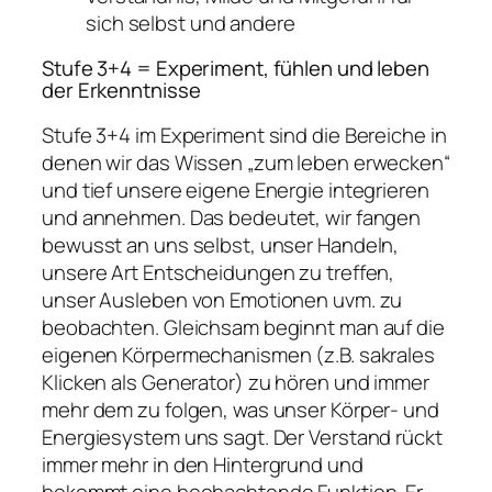
sich selbst und andere
Stufe 3+4 = Experiment, fühlen und leben
der Erkenntnisse
Stufe 3+4 im Experiment sind die Bereiche in
denen wir das Wissen „zum leben erwecken“
und tief unsere eigene Energie integrieren
und annehmen. Das bedeutet, wir fangen
bewusst an uns selbst, unser Handeln,
unsere Art Entscheidungen zu treffen,
unser Ausleben von Emotionen uvm. zu
beobachten. Gleichsam beginnt man auf die
eigenen Körpermechanismen (z.B. sakrales
Klicken als Generator) zu hören und immer
mehr dem zu folgen, was unser Körper- und
Energiesystem uns sagt. Der Verstand rückt
immer mehr in den Hintergrund und
bekommt eine beobachtende Funktion. Er