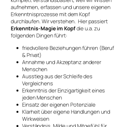
komplett verstandsbasiert, weil wir Wissen
aufnehmen, erfassen und unsere eigenen
Erkenntnisprozesse mit dem Kopf
durchlaufen. Wir verstehen. Hier passiert
Erkenntnis-Magie im Kopf
die u.a. zu
folgenden Dingen führt:
friedvollere Beziehungen führen (Beruf
& Privat)
Annahme und Akzeptanz anderer
Menschen
Ausstieg aus der Schleife des
Vergleichens
Erkenntnis der Einzigartigkeit eines
jeden Menschen
Einsatz der eigenen Potenziale
Klarheit über eigene Handlungen und
Wirkweisen
Verständnis, Milde und Mitgefühl für