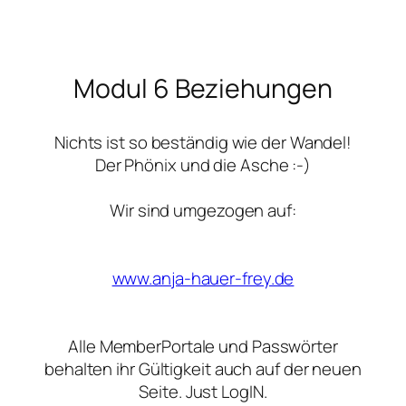
Zum
Inhalt
Modul 6 Beziehungen
springen
Nichts ist so beständig wie der Wandel!
Der Phönix und die Asche :-)
Wir sind umgezogen auf:
www.anja-hauer-frey.de
Alle MemberPortale und Passwörter
behalten ihr Gültigkeit auch auf der neuen
Seite. Just LogIN.