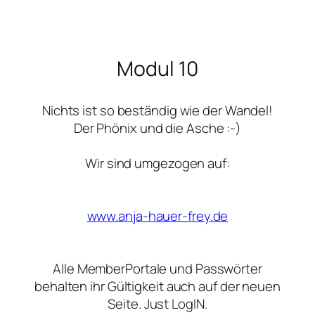
Zum
Inhalt
Modul 10
springen
Nichts ist so beständig wie der Wandel!
Der Phönix und die Asche :-)
Wir sind umgezogen auf:
www.anja-hauer-frey.de
Alle MemberPortale und Passwörter
behalten ihr Gültigkeit auch auf der neuen
Seite. Just LogIN.