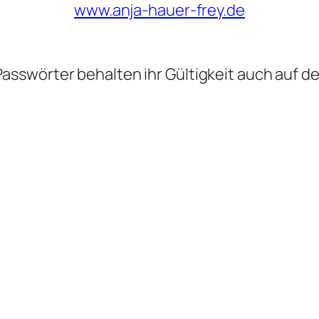
www.anja-hauer-frey.de
sswörter behalten ihr Gültigkeit auch auf de