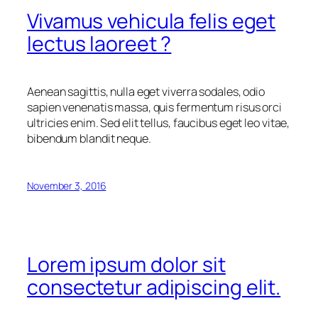
Vivamus vehicula felis eget
lectus laoreet ?
Aenean sagittis, nulla eget viverra sodales, odio
sapien venenatis massa, quis fermentum risus orci
ultricies enim. Sed elit tellus, faucibus eget leo vitae,
bibendum blandit neque.
November 3, 2016
Lorem ipsum dolor sit
consectetur adipiscing elit.