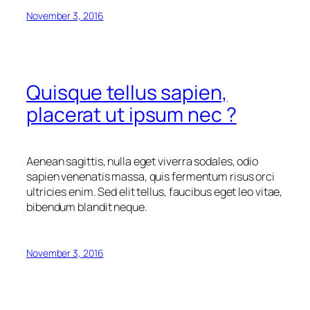
November 3, 2016
Quisque tellus sapien,
placerat ut ipsum nec ?
Aenean sagittis, nulla eget viverra sodales, odio
sapien venenatis massa, quis fermentum risus orci
ultricies enim. Sed elit tellus, faucibus eget leo vitae,
bibendum blandit neque.
November 3, 2016