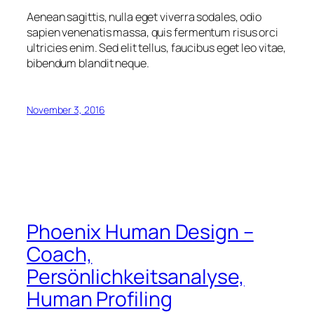
Aenean sagittis, nulla eget viverra sodales, odio
sapien venenatis massa, quis fermentum risus orci
ultricies enim. Sed elit tellus, faucibus eget leo vitae,
bibendum blandit neque.
November 3, 2016
Phoenix Human Design –
Coach,
Persönlichkeitsanalyse,
Human Profiling